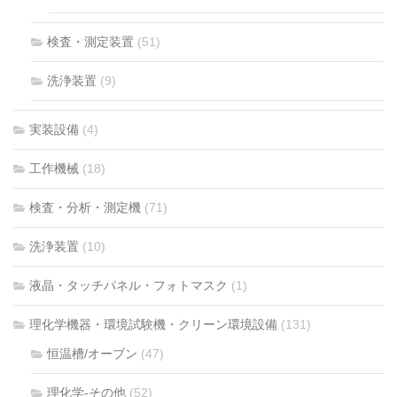
検査・測定装置
(51)
洗浄装置
(9)
実装設備
(4)
工作機械
(18)
検査・分析・測定機
(71)
洗浄装置
(10)
液晶・タッチパネル・フォトマスク
(1)
理化学機器・環境試験機・クリーン環境設備
(131)
恒温槽/オーブン
(47)
理化学-その他
(52)