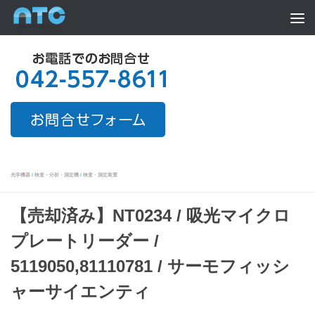
Skip to content
光学機器
/
検査・分析・測定機
/
検査・測定装置
【売却済み】NT0234 / 吸光マイクロ
プレートリーダー /
5119050,81110781 / サーモフィッシ
ャーサイエンティ