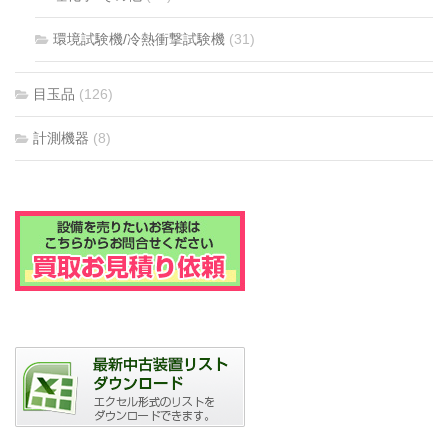
環境試験機/冷熱衝撃試験機
(31)
目玉品
(126)
計測機器
(8)