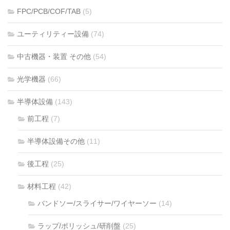
FPC/PCB/COF/TAB
(5)
ユーティリティー設備
(74)
中古機器・装置 その他
(54)
光学機器
(66)
半導体設備
(143)
前工程
(7)
半導体設備その他
(11)
後工程
(25)
材料工程
(42)
バンドソー/スライサー/ワイヤーソー
(14)
ラップ/ポリッシュ/研削盤
(25)