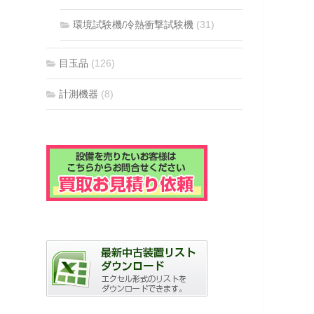
環境試験機/冷熱衝撃試験機
(31)
目玉品
(126)
計測機器
(8)