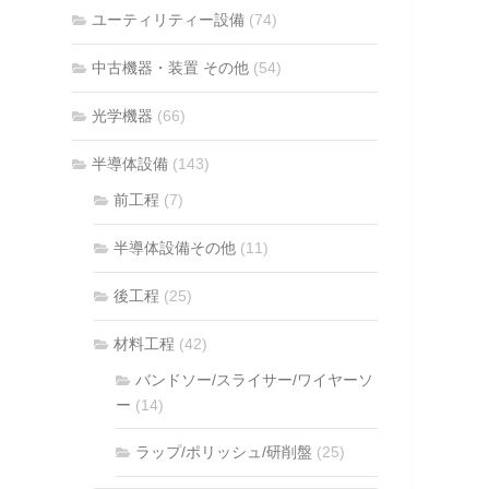
ユーティリティー設備
(74)
中古機器・装置 その他
(54)
光学機器
(66)
半導体設備
(143)
前工程
(7)
半導体設備その他
(11)
後工程
(25)
材料工程
(42)
バンドソー/スライサー/ワイヤーソ
ー
(14)
ラップ/ポリッシュ/研削盤
(25)