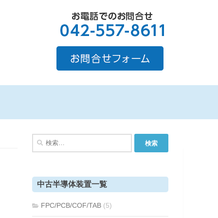
検
索:
中古半導体装置一覧
FPC/PCB/COF/TAB
(5)