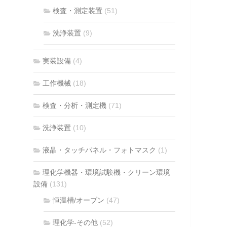
検査・測定装置
(51)
洗浄装置
(9)
実装設備
(4)
工作機械
(18)
検査・分析・測定機
(71)
洗浄装置
(10)
液晶・タッチパネル・フォトマスク
(1)
理化学機器・環境試験機・クリーン環境
設備
(131)
恒温槽/オーブン
(47)
理化学-その他
(52)