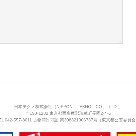
日本テクノ株式会社（NIPPON TEKNO CO., LTD.）
〒190-1232 東京都西多摩郡瑞穂町長岡2-4-6
EL
042-557-8611
古物商許可証 第308821906737号（東京都公安委員