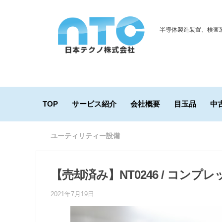
Skip to content
半導体製造装置、検査
TOP
サービス紹介
会社概要
目玉品
中
ユーティリティー設備
【売却済み】NT0246 / コンプレッサ
2021年7月19日