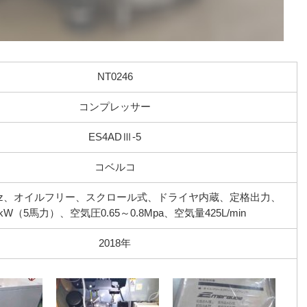
NT0246
コンプレッサー
ES4ADⅢ-5
コベルコ
Hz、オイルフリー、スクロール式、ドライヤ内蔵、定格出力、
7kW（5馬力）、空気圧0.65～0.8Mpa、空気量425L/min
2018年