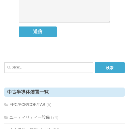
検
索:
中古半導体装置一覧
FPC/PCB/COF/TAB
(5)
ユーティリティー設備
(74)