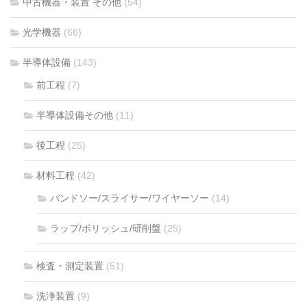
中古機器・装置 その他
(54)
光学機器
(66)
半導体設備
(143)
前工程
(7)
半導体設備その他
(11)
後工程
(25)
材料工程
(42)
バンドソー/スライサー/ワイヤーソー
(14)
ラップ/ポリッシュ/研削盤
(25)
検査・測定装置
(51)
洗浄装置
(9)