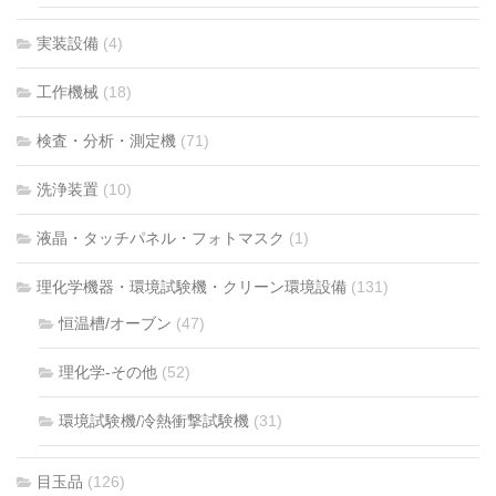
実装設備
(4)
工作機械
(18)
検査・分析・測定機
(71)
洗浄装置
(10)
液晶・タッチパネル・フォトマスク
(1)
理化学機器・環境試験機・クリーン環境設備
(131)
恒温槽/オーブン
(47)
理化学-その他
(52)
環境試験機/冷熱衝撃試験機
(31)
目玉品
(126)