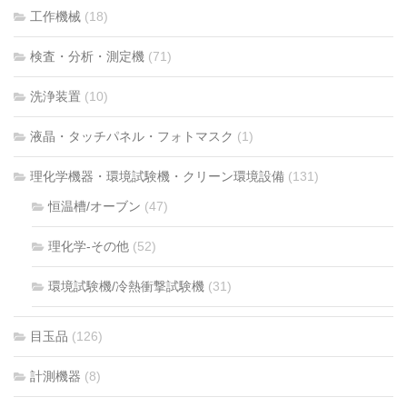
工作機械
(18)
検査・分析・測定機
(71)
洗浄装置
(10)
液晶・タッチパネル・フォトマスク
(1)
理化学機器・環境試験機・クリーン環境設備
(131)
恒温槽/オーブン
(47)
理化学-その他
(52)
環境試験機/冷熱衝撃試験機
(31)
目玉品
(126)
計測機器
(8)