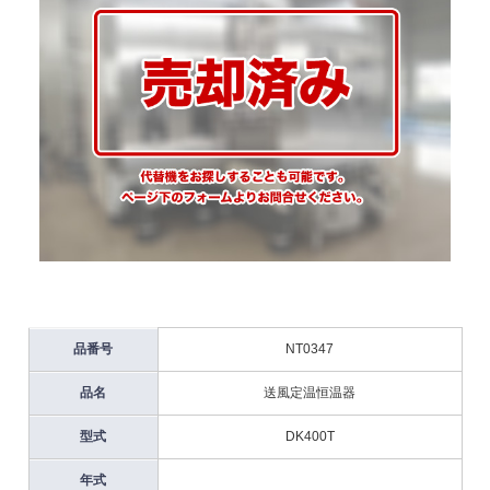
品番号
NT0347
品名
送風定温恒温器
型式
DK400T
年式