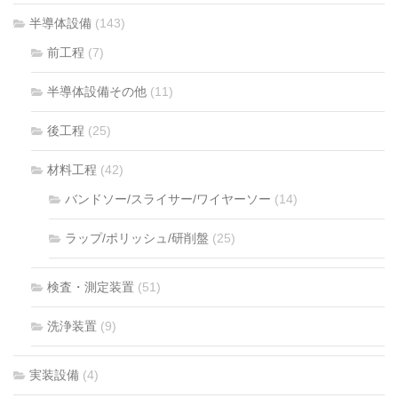
半導体設備
(143)
前工程
(7)
半導体設備その他
(11)
後工程
(25)
材料工程
(42)
バンドソー/スライサー/ワイヤーソー
(14)
ラップ/ポリッシュ/研削盤
(25)
検査・測定装置
(51)
洗浄装置
(9)
実装設備
(4)