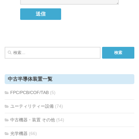
検
索:
中古半導体装置一覧
FPC/PCB/COF/TAB
(5)
ユーティリティー設備
(74)
中古機器・装置 その他
(54)
光学機器
(66)