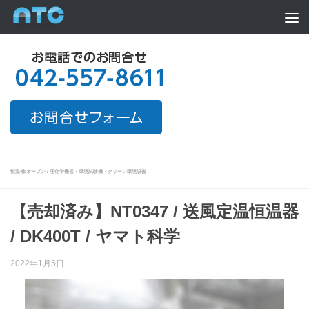
Skip to content
恒温槽/オーブン
/
理化学機器・環境試験機・クリーン環境設備
【売却済み】NT0347 / 送風定温恒温器
/ DK400T / ヤマト科学
2022年1月5日