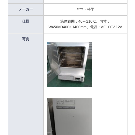
メーカー
ヤマト科学
仕様
温度範囲：40～210℃、内寸：
W450×D400×H400mm、電源：AC100V 12A
写真