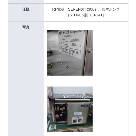
仕様
RF電源（SEREN製 R300）、真空ポンプ
（STOKES製 013-241）
写真