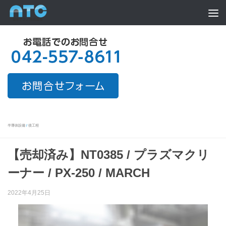
Skip to content
半導体設備
/
後工程
【売却済み】NT0385 / プラズマクリ
ーナー / PX-250 / MARCH
2022年4月25日