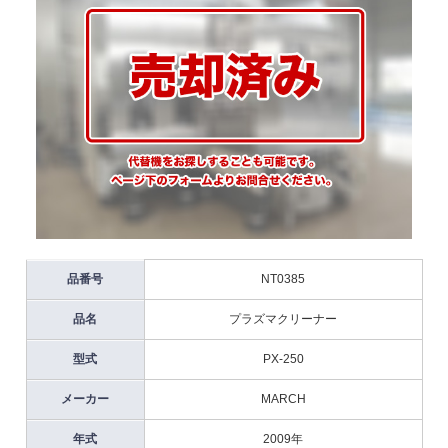
品番号
NT0385
品名
プラズマクリーナー
型式
PX-250
メーカー
MARCH
年式
2009年