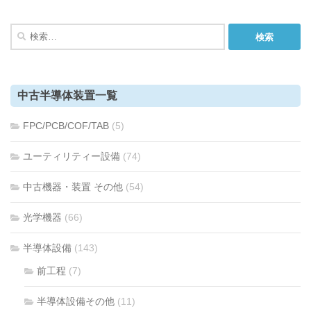
検
索:
中古半導体装置一覧
FPC/PCB/COF/TAB
(5)
ユーティリティー設備
(74)
中古機器・装置 その他
(54)
光学機器
(66)
半導体設備
(143)
前工程
(7)
半導体設備その他
(11)