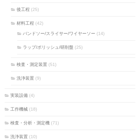
後工程
(25)
材料工程
(42)
バンドソー/スライサー/ワイヤーソー
(14)
ラップ/ポリッシュ/研削盤
(25)
検査・測定装置
(51)
洗浄装置
(9)
実装設備
(4)
工作機械
(18)
検査・分析・測定機
(71)
洗浄装置
(10)