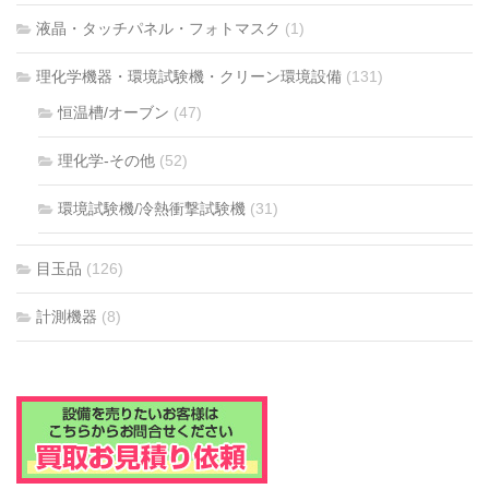
液晶・タッチパネル・フォトマスク
(1)
理化学機器・環境試験機・クリーン環境設備
(131)
恒温槽/オーブン
(47)
理化学-その他
(52)
環境試験機/冷熱衝撃試験機
(31)
目玉品
(126)
計測機器
(8)