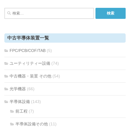
検
索:
中古半導体装置一覧
FPC/PCB/COF/TAB
(5)
ユーティリティー設備
(74)
中古機器・装置 その他
(54)
光学機器
(66)
半導体設備
(143)
前工程
(7)
半導体設備その他
(11)