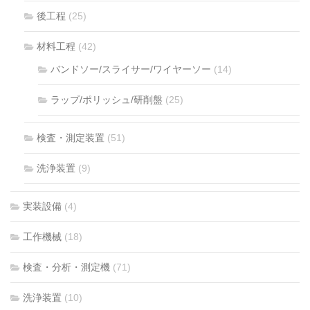
後工程
(25)
材料工程
(42)
バンドソー/スライサー/ワイヤーソー
(14)
ラップ/ポリッシュ/研削盤
(25)
検査・測定装置
(51)
洗浄装置
(9)
実装設備
(4)
工作機械
(18)
検査・分析・測定機
(71)
洗浄装置
(10)