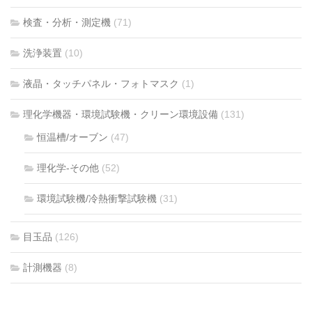
検査・分析・測定機
(71)
洗浄装置
(10)
液晶・タッチパネル・フォトマスク
(1)
理化学機器・環境試験機・クリーン環境設備
(131)
恒温槽/オーブン
(47)
理化学-その他
(52)
環境試験機/冷熱衝撃試験機
(31)
目玉品
(126)
計測機器
(8)