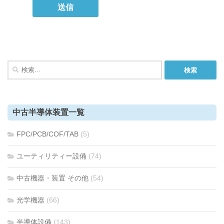
検
索:
中古半導体装置一覧
FPC/PCB/COF/TAB
(5)
ユーティリティー設備
(74)
中古機器・装置 その他
(54)
光学機器
(66)
半導体設備
(143)