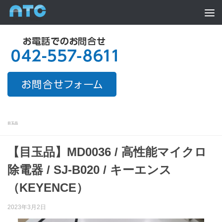
Skip to content
目玉品
【目玉品】MD0036 / 高性能マイクロ
除電器 / SJ-B020 / キーエンス
（KEYENCE）
2023年3月2日