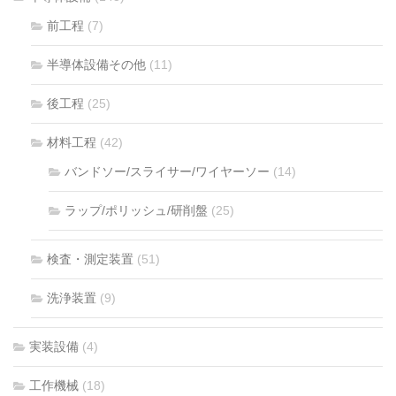
前工程
(7)
半導体設備その他
(11)
後工程
(25)
材料工程
(42)
バンドソー/スライサー/ワイヤーソー
(14)
ラップ/ポリッシュ/研削盤
(25)
検査・測定装置
(51)
洗浄装置
(9)
実装設備
(4)
工作機械
(18)