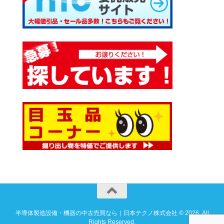
半導体製造設備・機器の中古売買なら｜日本テクノ株式会社 © 2026. All
Rights Reserved.