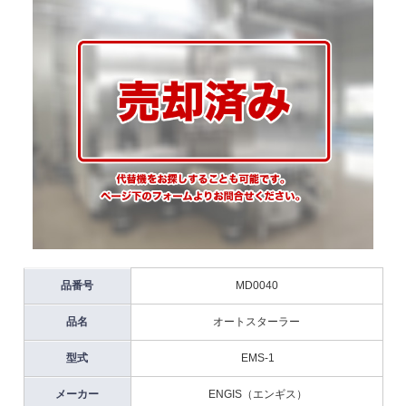
品番号
MD0040
品名
オートスターラー
型式
EMS-1
メーカー
ENGIS（エンギス）