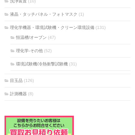
洗浄装置
(10)
液晶・タッチパネル・フォトマスク
(1)
理化学機器・環境試験機・クリーン環境設備
(131)
恒温槽/オーブン
(47)
理化学-その他
(52)
環境試験機/冷熱衝撃試験機
(31)
目玉品
(126)
計測機器
(8)