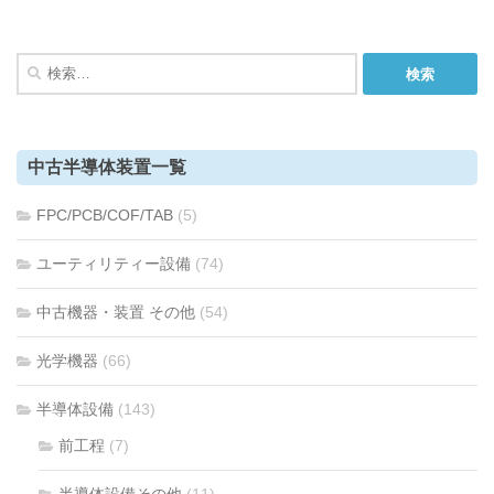
検
索:
中古半導体装置一覧
FPC/PCB/COF/TAB
(5)
ユーティリティー設備
(74)
中古機器・装置 その他
(54)
光学機器
(66)
半導体設備
(143)
前工程
(7)