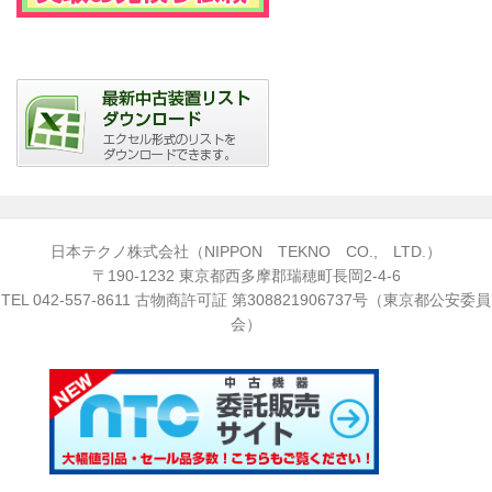
日本テクノ株式会社（NIPPON TEKNO CO., LTD.）
〒190-1232 東京都西多摩郡瑞穂町長岡2-4-6
TEL
042-557-8611
古物商許可証 第308821906737号（東京都公安委員
会）