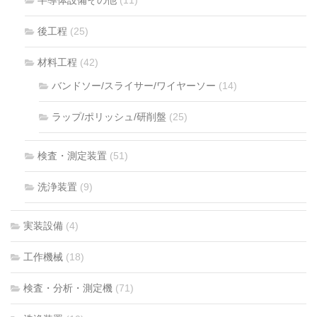
半導体設備その他
(11)
後工程
(25)
材料工程
(42)
バンドソー/スライサー/ワイヤーソー
(14)
ラップ/ポリッシュ/研削盤
(25)
検査・測定装置
(51)
洗浄装置
(9)
実装設備
(4)
工作機械
(18)
検査・分析・測定機
(71)