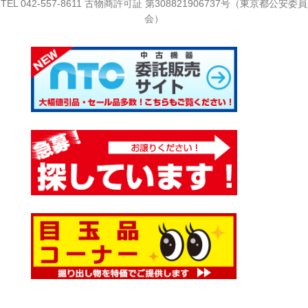
TEL
042-557-8611
古物商許可証 第308821906737号（東京都公安委員
会）