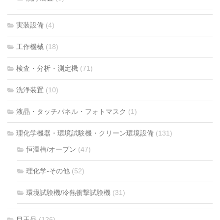
実装設備
(4)
工作機械
(18)
検査・分析・測定機
(71)
洗浄装置
(10)
液晶・タッチパネル・フォトマスク
(1)
理化学機器・環境試験機・クリーン環境設備
(131)
恒温槽/オーブン
(47)
理化学-その他
(52)
環境試験機/冷熱衝撃試験機
(31)
目玉品
(126)