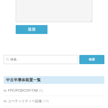
検
索:
中古半導体装置一覧
FPC/PCB/COF/TAB
(5)
ユーティリティー設備
(74)