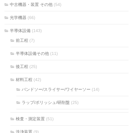
中古機器・装置 その他
(54)
光学機器
(66)
半導体設備
(143)
前工程
(7)
半導体設備その他
(11)
後工程
(25)
材料工程
(42)
バンドソー/スライサー/ワイヤーソー
(14)
ラップ/ポリッシュ/研削盤
(25)
検査・測定装置
(51)
洗浄装置
(9)