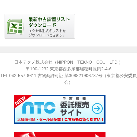
日本テクノ株式会社（NIPPON TEKNO CO., LTD.）
〒190-1232 東京都西多摩郡瑞穂町長岡2-4-6
TEL
042-557-8611
古物商許可証 第308821906737号（東京都公安委員
会）