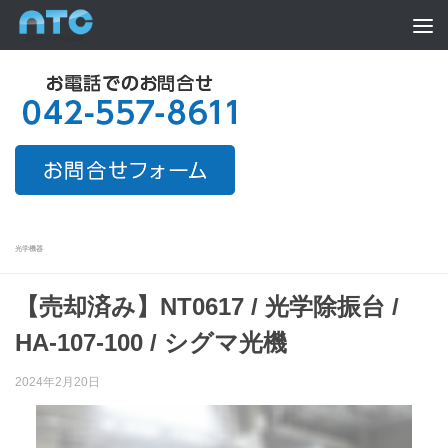
Skip to content
光学機器
【売却済み】NT0617 / 光学除振台 /
HA-107-100 / シグマ光機
2024年2月20日