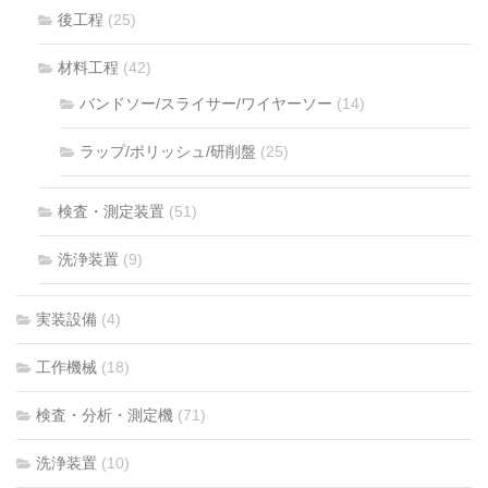
後工程
(25)
材料工程
(42)
バンドソー/スライサー/ワイヤーソー
(14)
ラップ/ポリッシュ/研削盤
(25)
検査・測定装置
(51)
洗浄装置
(9)
実装設備
(4)
工作機械
(18)
検査・分析・測定機
(71)
洗浄装置
(10)