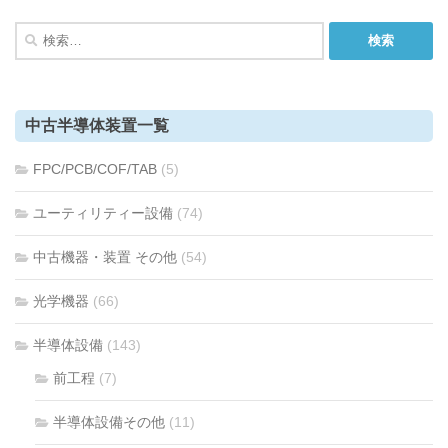
検
索:
中古半導体装置一覧
FPC/PCB/COF/TAB
(5)
ユーティリティー設備
(74)
中古機器・装置 その他
(54)
光学機器
(66)
半導体設備
(143)
前工程
(7)
半導体設備その他
(11)