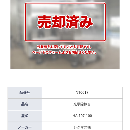
品番号
NT0617
品名
光学除振台
型式
HA-107-100
メーカー
シグマ光機