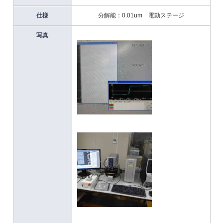
仕様
分解能：0.01um 電動ステージ
写真