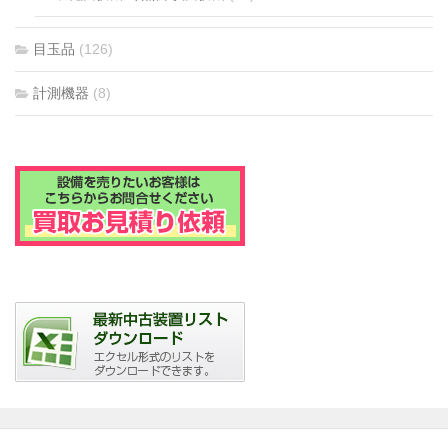
目玉品
(126)
計測機器
(8)