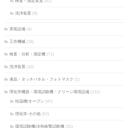
検査・測定装置
(51)
洗浄装置
(9)
実装設備
(4)
工作機械
(18)
検査・分析・測定機
(71)
洗浄装置
(10)
液晶・タッチパネル・フォトマスク
(1)
理化学機器・環境試験機・クリーン環境設備
(131)
恒温槽/オーブン
(47)
理化学-その他
(52)
環境試験機/冷熱衝撃試験機
(31)