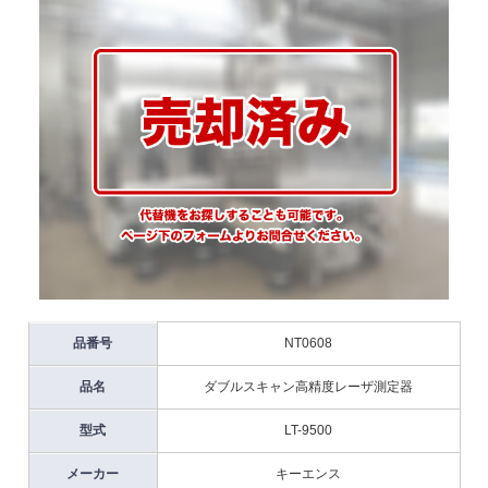
品番号
NT0608
品名
ダブルスキャン高精度レーザ測定器
型式
LT-9500
メーカー
キーエンス