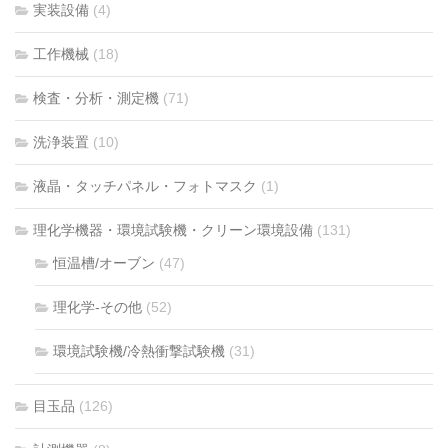
実装設備
(4)
工作機械
(18)
検査・分析・測定機
(71)
洗浄装置
(10)
液晶・タッチパネル・フォトマスク
(1)
理化学機器・環境試験機・クリーン環境設備
(131)
恒温槽/オーブン
(47)
理化学-その他
(52)
環境試験機/冷熱衝撃試験機
(31)
目玉品
(126)