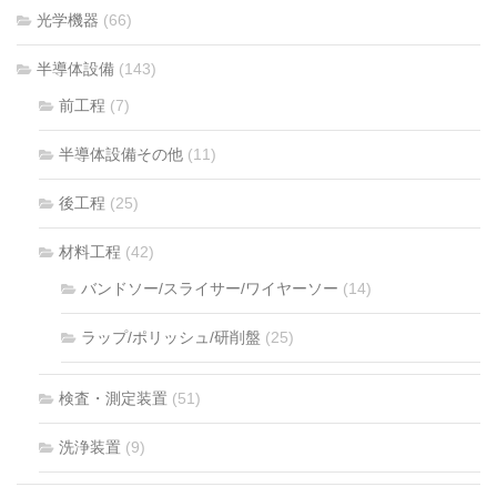
光学機器
(66)
半導体設備
(143)
前工程
(7)
半導体設備その他
(11)
後工程
(25)
材料工程
(42)
バンドソー/スライサー/ワイヤーソー
(14)
ラップ/ポリッシュ/研削盤
(25)
検査・測定装置
(51)
洗浄装置
(9)