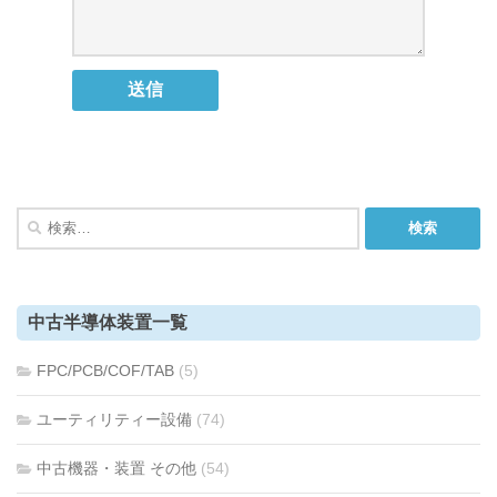
検
索:
中古半導体装置一覧
FPC/PCB/COF/TAB
(5)
ユーティリティー設備
(74)
中古機器・装置 その他
(54)