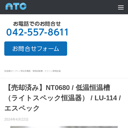
Skip to content
恒温槽/オーブン
/
理化学機器・環境試験機・クリーン環境設備
【売却済み】NT0680 / 低温恒温槽
（ライトスペック恒温器） / LU-114 /
エスペック
2024年4月22日