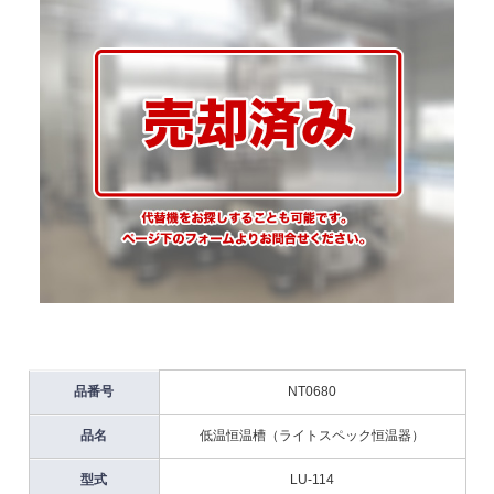
品番号
NT0680
品名
低温恒温槽（ライトスペック恒温器）
型式
LU-114