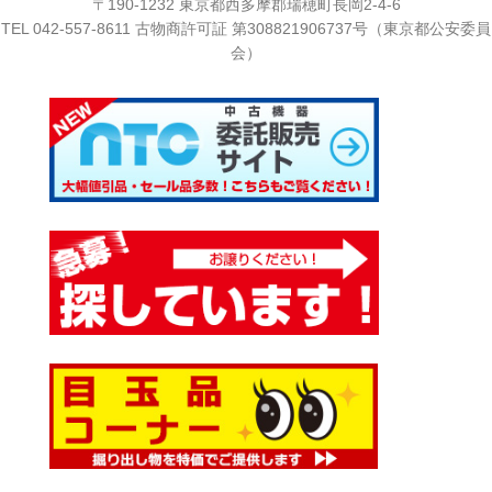
〒190-1232 東京都西多摩郡瑞穂町長岡2-4-6
TEL
042-557-8611
古物商許可証 第308821906737号（東京都公安委員
会）