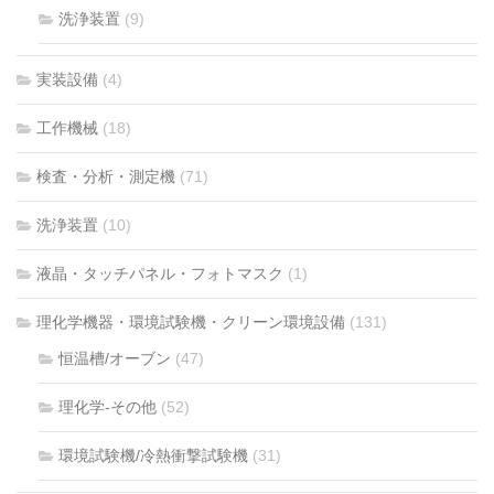
洗浄装置
(9)
実装設備
(4)
工作機械
(18)
検査・分析・測定機
(71)
洗浄装置
(10)
液晶・タッチパネル・フォトマスク
(1)
理化学機器・環境試験機・クリーン環境設備
(131)
恒温槽/オーブン
(47)
理化学-その他
(52)
環境試験機/冷熱衝撃試験機
(31)