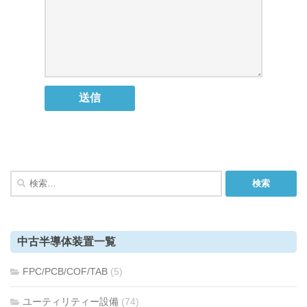
検
索:
中古半導体装置一覧
FPC/PCB/COF/TAB
(5)
ユーティリティー設備
(74)