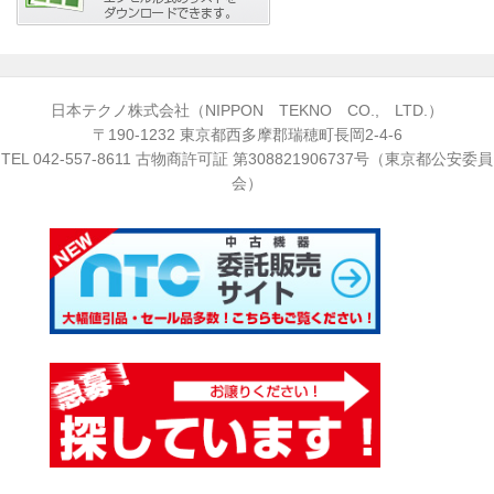
日本テクノ株式会社（NIPPON TEKNO CO., LTD.）
〒190-1232 東京都西多摩郡瑞穂町長岡2-4-6
TEL
042-557-8611
古物商許可証 第308821906737号（東京都公安委員
会）