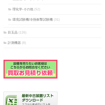
理化学-その他
(52)
環境試験機/冷熱衝撃試験機
(31)
目玉品
(126)
計測機器
(8)