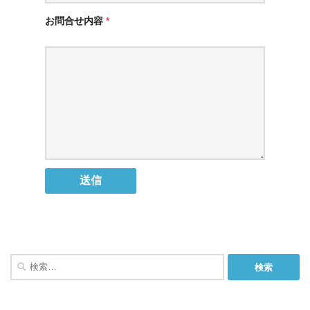
お問合せ内容
*
検
索: