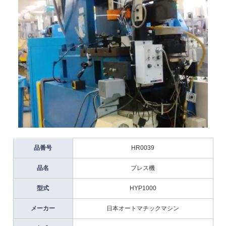
品番号
HR0039
品名
プレス機
型式
HYP1000
メーカー
日本オートマチックマシン