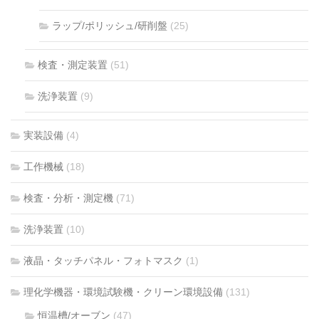
ラップ/ポリッシュ/研削盤
(25)
検査・測定装置
(51)
洗浄装置
(9)
実装設備
(4)
工作機械
(18)
検査・分析・測定機
(71)
洗浄装置
(10)
液晶・タッチパネル・フォトマスク
(1)
理化学機器・環境試験機・クリーン環境設備
(131)
恒温槽/オーブン
(47)