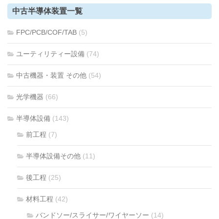
中古半導体装置一覧
FPC/PCB/COF/TAB
(5)
ユーティリティー設備
(74)
中古機器・装置 その他
(54)
光学機器
(66)
半導体設備
(143)
前工程
(7)
半導体設備その他
(11)
後工程
(25)
材料工程
(42)
バンドソー/スライサー/ワイヤーソー
(14)