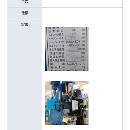
年式
仕様
写真