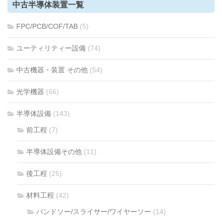
中古半導体装置一覧
FPC/PCB/COF/TAB
(5)
ユーティリティー設備
(74)
中古機器・装置 その他
(54)
光学機器
(66)
半導体設備
(143)
前工程
(7)
半導体設備その他
(11)
後工程
(25)
材料工程
(42)
バンドソー/スライサー/ワイヤーソー
(14)