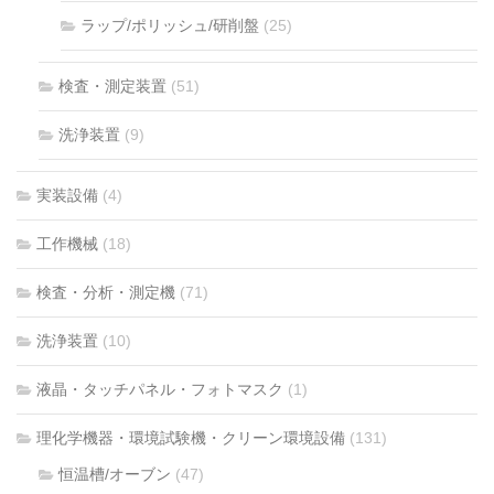
ラップ/ポリッシュ/研削盤
(25)
検査・測定装置
(51)
洗浄装置
(9)
実装設備
(4)
工作機械
(18)
検査・分析・測定機
(71)
洗浄装置
(10)
液晶・タッチパネル・フォトマスク
(1)
理化学機器・環境試験機・クリーン環境設備
(131)
恒温槽/オーブン
(47)