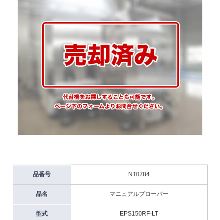
品番号
NT0784
品名
マニュアルプローバー
型式
EPS150RF-LT