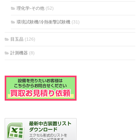
理化学-その他
(52)
環境試験機/冷熱衝撃試験機
(31)
目玉品
(126)
計測機器
(8)