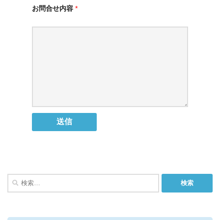
お問合せ内容
*
検
索: