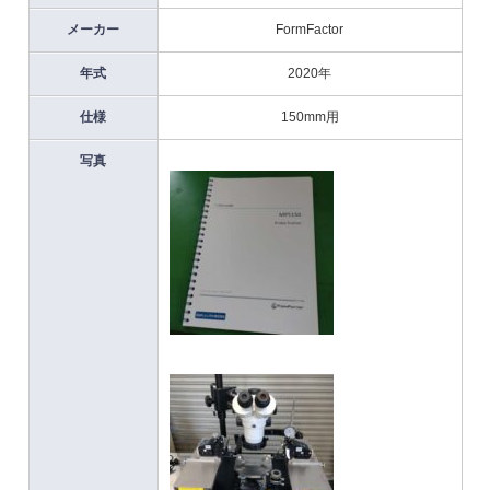
メーカー
FormFactor
年式
2020年
仕様
150mm用
写真