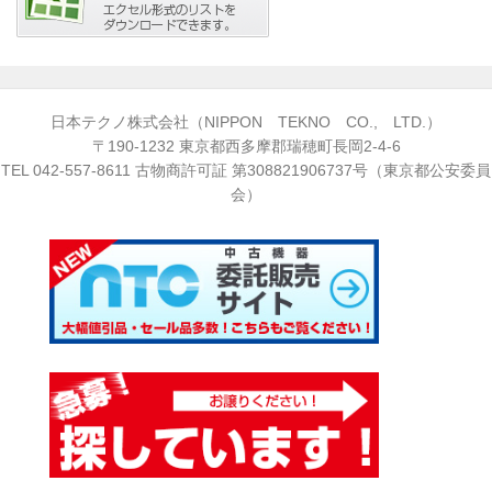
日本テクノ株式会社（NIPPON TEKNO CO., LTD.）
〒190-1232 東京都西多摩郡瑞穂町長岡2-4-6
TEL
042-557-8611
古物商許可証 第308821906737号（東京都公安委員
会）